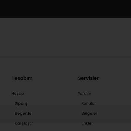
Hesabım
Servisler
Hesap
Yardım
Sipariş
Konular
Beğeniler
Belgeler
Karşılaştır
Linkler