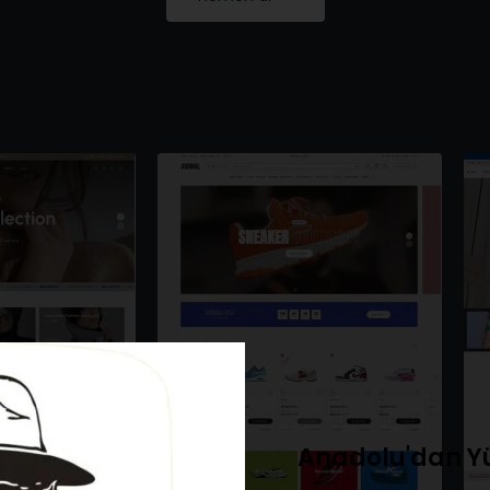
Anadolu'dan Y