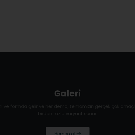
Galeri
ekil ve formda gelir ve her demo, temamızın gerçek çok amaçl
birden fazla varyant sunar.
Hemen al