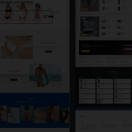
atlardan yararlanın