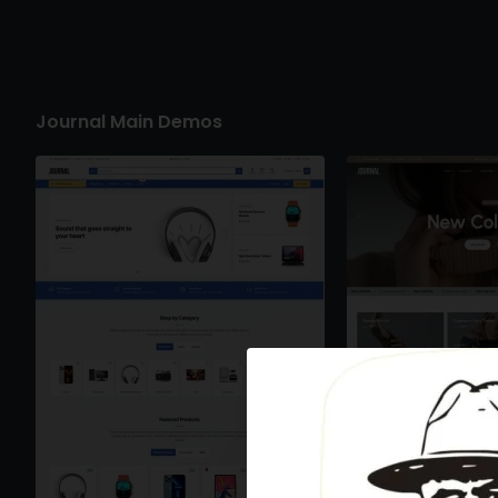
Journal Main Demos