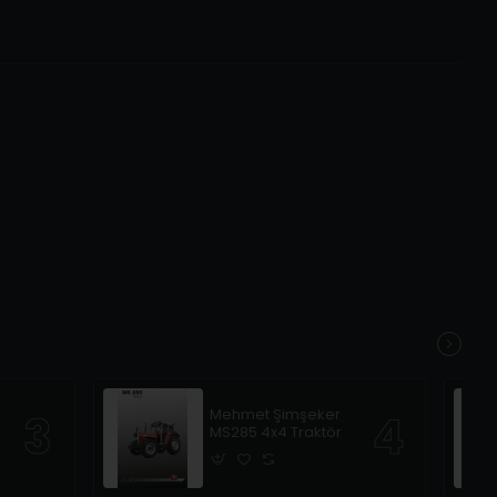
Mehmet Şimşeker
MS285 4x4 Traktör