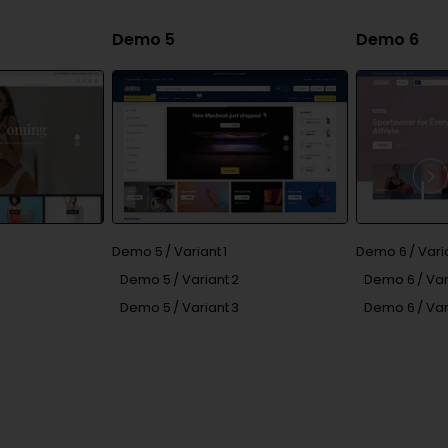
Demo 5
Demo 6
Demo 5 / Variant 1
Demo 6 / Varia
Demo 5 / Variant 2
Demo 6 / Var
Demo 5 / Variant 3
Demo 6 / Var