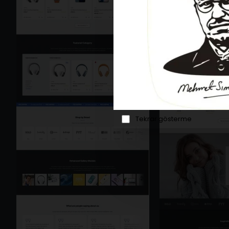
Tekrar gösterme